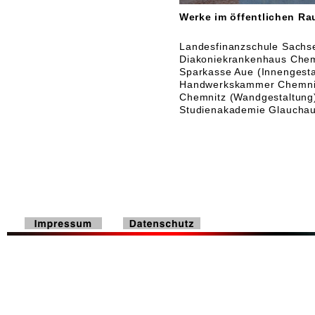
Werke im öffentlichen Ra
Landesfinanzschule Sachse
Diakoniekrankenhaus Chem
Sparkasse Aue (Innengesta
Handwerkskammer Chemnit
Chemnitz (Wandgestaltung)
Studienakademie Glauchau