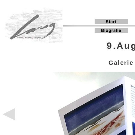
9.Aug
Galeri