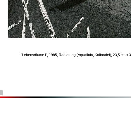
"Lebensräume I", 1985, Radierung (Aquatinta, Kaltnadel), 23,5 cm x 3